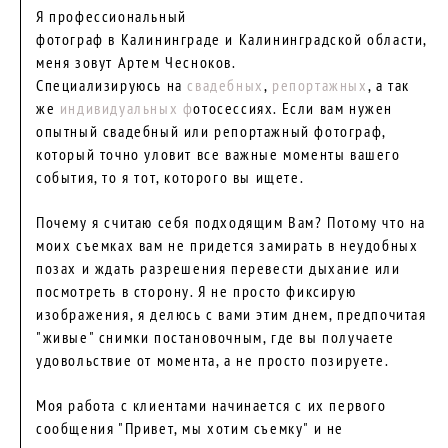
Я профессиональный
фотограф в Калининграде и Калининградской области,
меня зовут Артем Чесноков.
Специализируюсь на
свадебных
,
репортажных
, а так
же
индивидуальных ф
отосессиях. Если вам нужен
опытный свадебный или репортажный фотограф,
который точно уловит все важные моменты вашего
события, то я тот, которого вы ищете.
Почему я считаю себя подходящим Вам? Потому что на
моих съемках вам не придется замирать в неудобных
позах и ждать разрешения перевести дыхание или
посмотреть в сторону. Я не просто фиксирую
изображения, я делюсь с вами этим днем, предпочитая
"живые" снимки постановочным, где вы получаете
удовольствие от момента, а не просто позируете.
Моя работа с клиентами начинается с их первого
сообщения "Привет, мы хотим съемку" и не