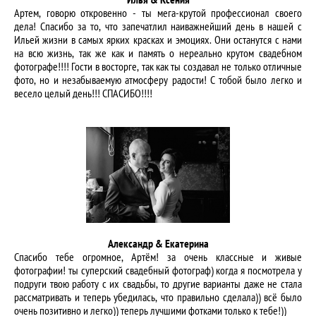
Артем, говорю откровенно - ты мега-крутой профессионал своего
дела! Спасибо за то, что запечатлил наиважнейший день в нашей с
Ильей жизни в самых ярких красках и эмоциях. Они останутся с нами
на всю жизнь, так же как и память о нереально крутом свадебном
фотографе!!!! Гости в восторге, так как ты создавал не только отличные
фото, но и незабываемую атмосферу радости! С тобой было легко и
весело целый день!!! СПАСИБО!!!!
Александр & Екатерина
Спасибо тебе огромное, Артём! за очень классные и живые
фотографии! ты суперский свадебный фотограф) когда я посмотрела у
подруги твою работу с их свадьбы, то другие варианты даже не стала
рассматривать и теперь убедилась, что правильно сделала)) всё было
очень позитивно и легко)) теперь лучшими фотками только к тебе!))